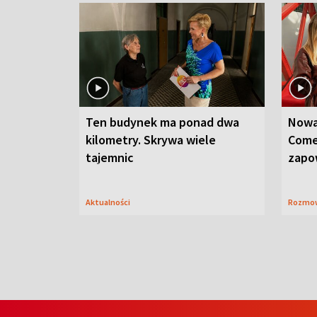
Ten budynek ma ponad dwa
Nowa
kilometry. Skrywa wiele
Come
tajemnic
zapo
Aktualności
Rozmo