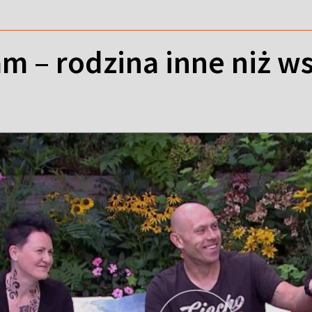
m – rodzina inne niż ws