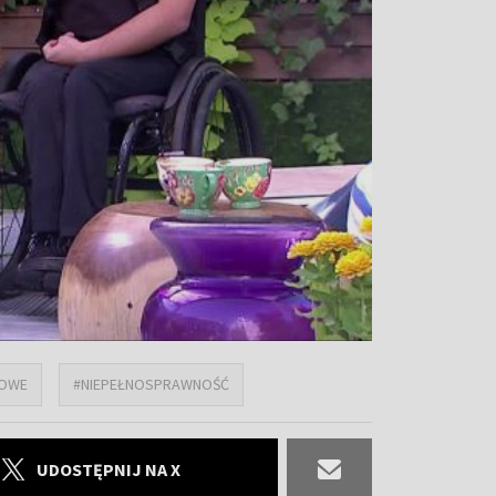
GOWE
#NIEPEŁNOSPRAWNOŚĆ
UDOSTĘPNIJ NA X