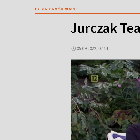
PYTANIE NA ŚNIADANIE
Jurczak Tea
05.09.2022, 07:14