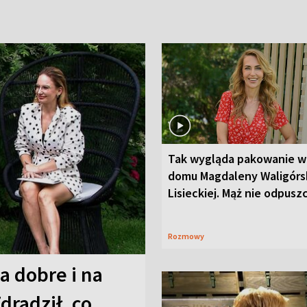
Tak wygląda pakowanie w
domu Magdaleny Waligórsk
Lisieckiej. Mąż nie odpusz
Rozmowy
a dobre i na
Zdradził, co