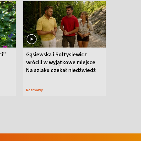
ci”
Gąsiewska i Sołtysiewicz
wrócili w wyjątkowe miejsce.
Na szlaku czekał niedźwiedź
Rozmowy