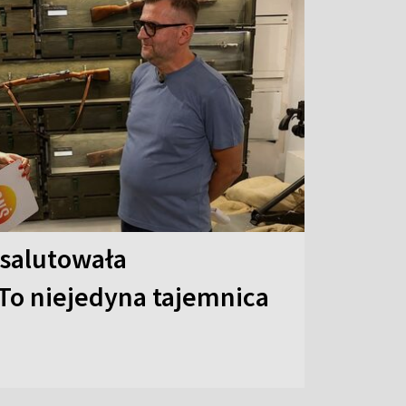
 salutowała
To niejedyna tajemnica