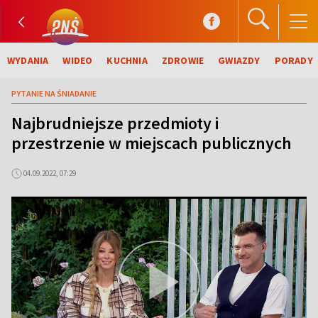
WYDANIA
WIDEO
KUCHNIA
ZDROWIE
GWIAZDY
PORADY
PYTANIE NA ŚNIADANIE
Najbrudniejsze przedmioty i
przestrzenie w miejscach publicznych
04.09.2022, 07:29