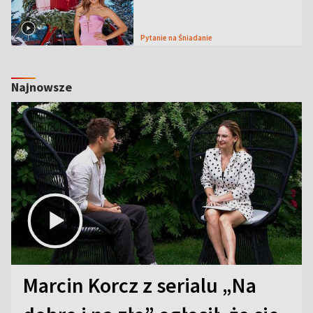
Pytanie na Śniadanie
Najnowsze
Marcin Korcz z serialu „Na