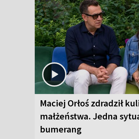
Maciej Orłoś zdradził kul
małżeństwa. Jedna sytua
bumerang