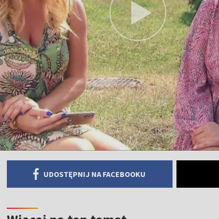
UDOSTĘPNIJ NA FACEBOOKU