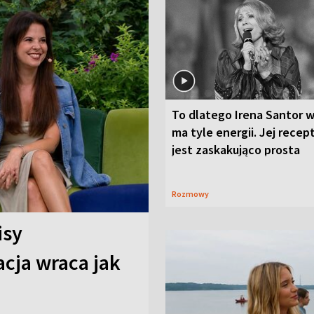
To dlatego Irena Santor w
ma tyle energii. Jej recep
jest zaskakująco prosta
Rozmowy
isy
cja wraca jak