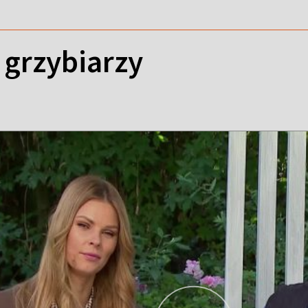
i grzybiarzy