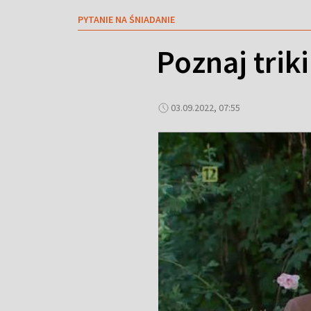
PYTANIE NA ŚNIADANIE
Poznaj trik
03.09.2022, 07:55