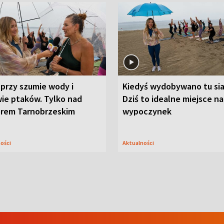
przy szumie wody i
Kiedyś wydobywano tu sia
ie ptaków. Tylko nad
Dziś to idealne miejsce na
orem Tarnobrzeskim
wypoczynek
ności
Aktualności