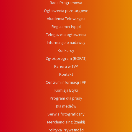
Rada Programowa
Ogłoszenia przetargowe
Akademia Telewizyjna
Regulamin tvp.pl
Telegazeta ogłoszenia
Informacje o nadawcy
Konkursy
Zgłoś program (ROPAT)
Kariera w TVP
Kontakt
Centrum informacji TVP
Komisja Etyki
Program dla prasy
Dla mediów
Serwis fotograficzny
Merchandising (znaki)
Polityka Prywatności