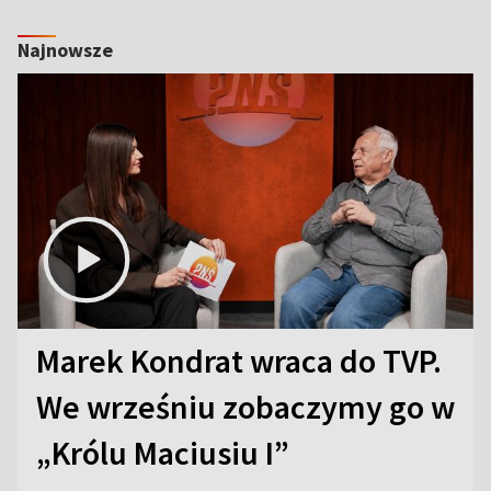
Najnowsze
Marek Kondrat wraca do TVP.
We wrześniu zobaczymy go w
„Królu Maciusiu I”