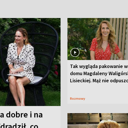
Tak wygląda pakowanie w
domu Magdaleny Waligórsk
Lisieckiej. Mąż nie odpusz
Rozmowy
a dobre i na
Zdradził, co