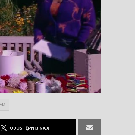
SAM
UDOSTĘPNIJ NA X