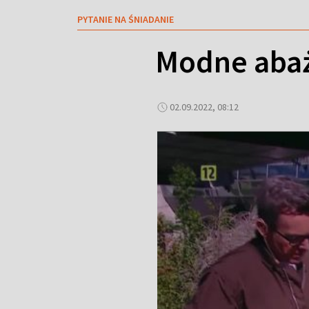
PYTANIE NA ŚNIADANIE
Modne abaż
02.09.2022, 08:12