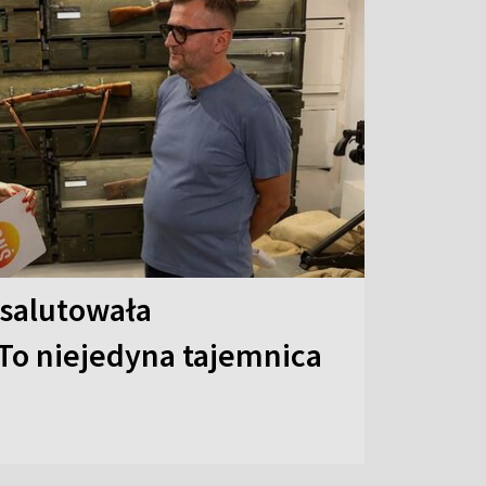
 salutowała
To niejedyna tajemnica