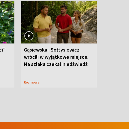
ci”
Gąsiewska i Sołtysiewicz
wrócili w wyjątkowe miejsce.
Na szlaku czekał niedźwiedź
Rozmowy