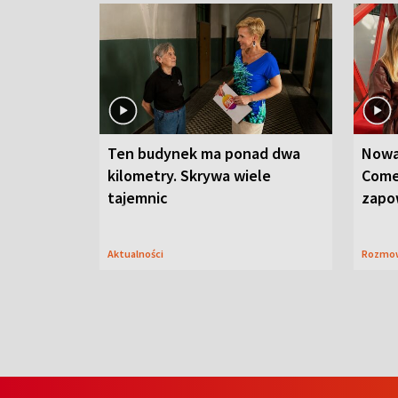
Ten budynek ma ponad dwa
Nowa
kilometry. Skrywa wiele
Come
tajemnic
zapo
Aktualności
Rozmo