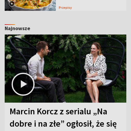
Przepisy
Najnowsze
Marcin Korcz z serialu „Na
dobre i na złe” ogłosił, że się