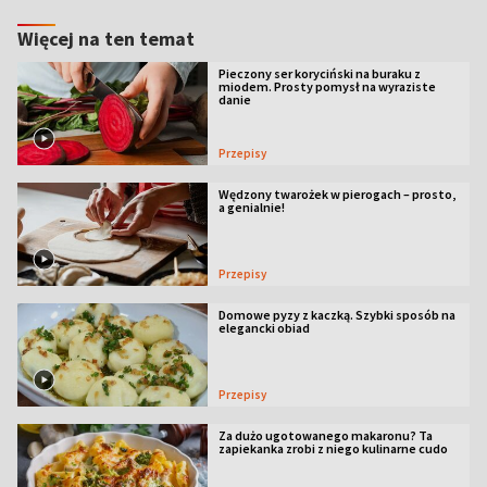
Więcej na ten temat
Pieczony ser koryciński na buraku z
miodem. Prosty pomysł na wyraziste
danie
Przepisy
Wędzony twarożek w pierogach – prosto,
a genialnie!
Przepisy
Domowe pyzy z kaczką. Szybki sposób na
elegancki obiad
Przepisy
Za dużo ugotowanego makaronu? Ta
zapiekanka zrobi z niego kulinarne cudo