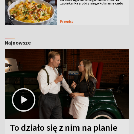
zapiekanka zrobi z niego kulinarne cudo
Przepisy
Najnowsze
To działo się z nim na planie