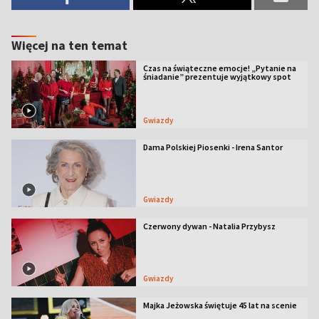
Więcej na ten temat
Czas na świąteczne emocje! „Pytanie na
śniadanie” prezentuje wyjątkowy spot
Gwiazdy
Dama Polskiej Piosenki - Irena Santor
Gwiazdy
Czerwony dywan - Natalia Przybysz
Gwiazdy
Majka Jeżowska świętuje 45 lat na scenie