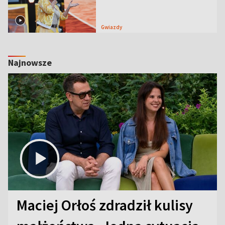
Gwiazdy
Najnowsze
Maciej Orłoś zdradził kulisy