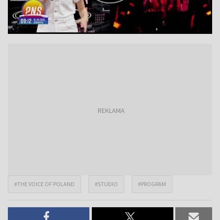
#THE VOICE OF POLAND
#STUDIO
#PROGRAM