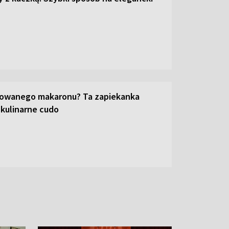
towanego makaronu? Ta zapiekanka
 kulinarne cudo