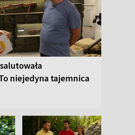
 salutowała
To niejedyna tajemnica