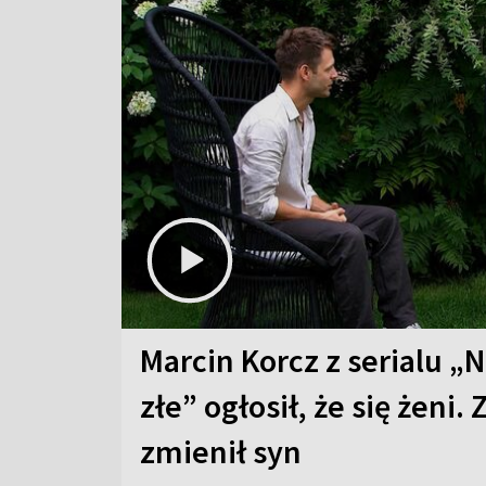
Marcin Korcz z serialu „N
złe” ogłosił, że się żeni. 
zmienił syn