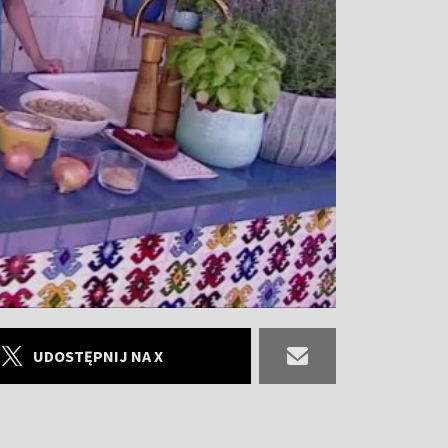
UDOSTĘPNIJ NA X