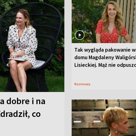
Tak wygląda pakowanie w
domu Magdaleny Waligórsk
Lisieckiej. Mąż nie odpusz
Rozmowy
a dobre i na
Zdradził, co