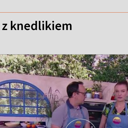
 z knedlikiem