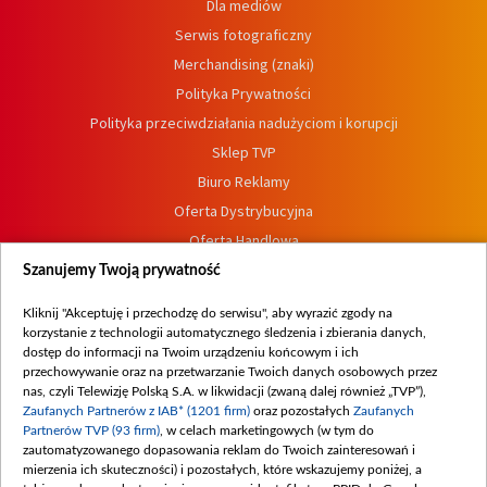
Dla mediów
Serwis fotograficzny
Merchandising (znaki)
Polityka Prywatności
Polityka przeciwdziałania nadużyciom i korupcji
Sklep TVP
Biuro Reklamy
Oferta Dystrybucyjna
Oferta Handlowa
Dostępność
Szanujemy Twoją prywatność
Moje zgody
Kliknij "Akceptuję i przechodzę do serwisu", aby wyrazić zgody na
Procedura zgłoszeń wewnętrznych
korzystanie z technologii automatycznego śledzenia i zbierania danych,
dostęp do informacji na Twoim urządzeniu końcowym i ich
przechowywanie oraz na przetwarzanie Twoich danych osobowych przez
nas, czyli Telewizję Polską S.A. w likwidacji (zwaną dalej również „TVP”),
Zaufanych Partnerów z IAB* (1201 firm)
oraz pozostałych
Zaufanych
Partnerów TVP (93 firm)
, w celach marketingowych (w tym do
zautomatyzowanego dopasowania reklam do Twoich zainteresowań i
mierzenia ich skuteczności) i pozostałych, które wskazujemy poniżej, a