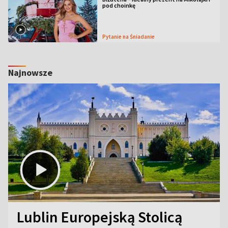
pod choinkę
Pytanie na Śniadanie
Najnowsze
Lublin Europejską Stolicą