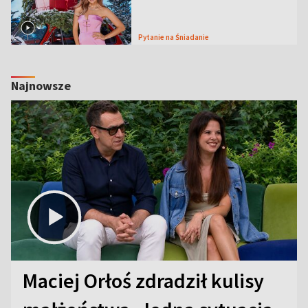
Pytanie na Śniadanie
Najnowsze
Maciej Orłoś zdradził kulisy