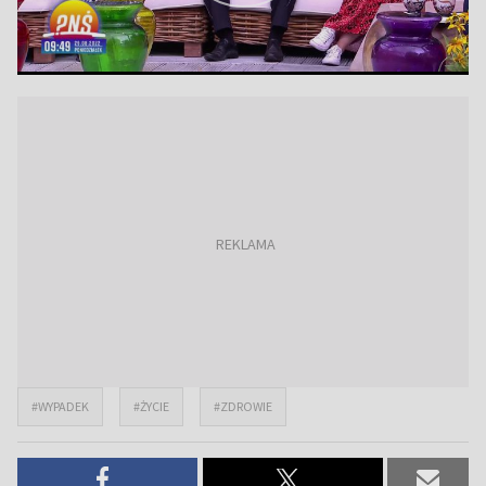
#WYPADEK
#ŻYCIE
#ZDROWIE