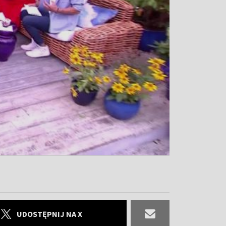
UDOSTĘPNIJ NA X