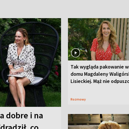
Tak wygląda pakowanie w
domu Magdaleny Waligórsk
Lisieckiej. Mąż nie odpusz
Rozmowy
a dobre i na
Zdradził, co