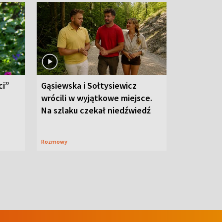
ci”
Gąsiewska i Sołtysiewicz
wrócili w wyjątkowe miejsce.
Na szlaku czekał niedźwiedź
Rozmowy