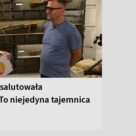
 salutowała
To niejedyna tajemnica