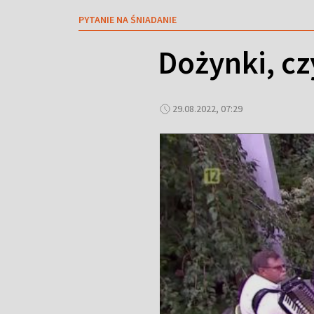
PYTANIE NA ŚNIADANIE
Dożynki, cz
29.08.2022, 07:29