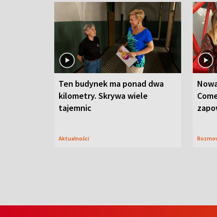
Ten budynek ma ponad dwa
Nowa
kilometry. Skrywa wiele
Come
tajemnic
zapo
Aktualności
Rozmo