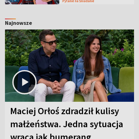
Pytanie na Śniadanie
Najnowsze
Maciej Orłoś zdradził kulisy
małżeństwa. Jedna sytuacja
wraca jak bumerang