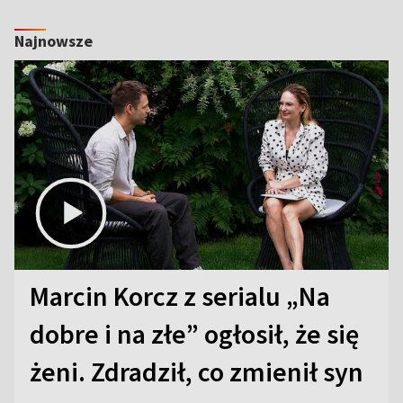
Najnowsze
Marcin Korcz z serialu „Na
dobre i na złe” ogłosił, że się
żeni. Zdradził, co zmienił syn