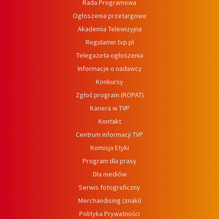
Rada Programowa
Ogłoszenia przetargowe
Akademia Telewizyjna
Regulamin tvp.pl
Telegazeta ogłoszenia
Informacje o nadawcy
Konkursy
Zgłoś program (ROPAT)
Kariera w TVP
Kontakt
Centrum informacji TVP
Komisja Etyki
Program dla prasy
Dla mediów
Serwis fotograficzny
Merchandising (znaki)
Polityka Prywatności