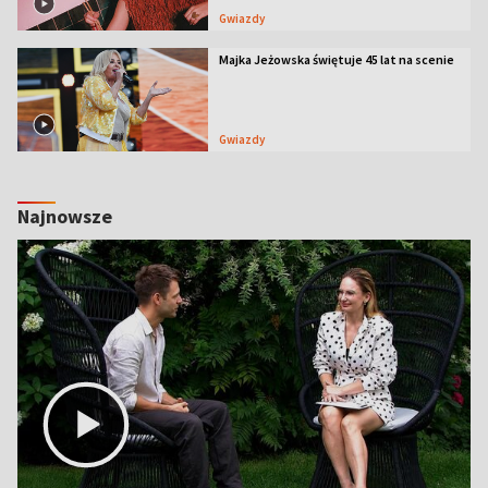
Gwiazdy
Majka Jeżowska świętuje 45 lat na scenie
Gwiazdy
Najnowsze