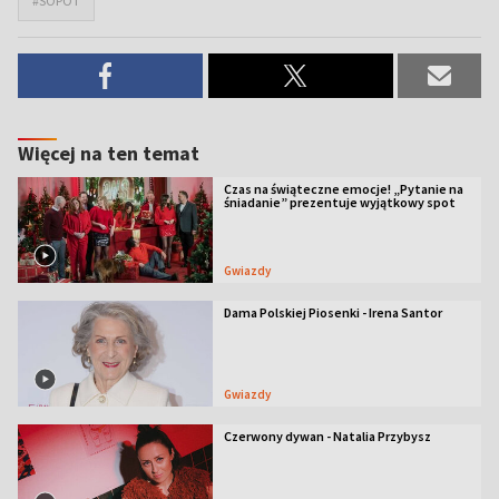
#SOPOT
Więcej na ten temat
Czas na świąteczne emocje! „Pytanie na
śniadanie” prezentuje wyjątkowy spot
Gwiazdy
Dama Polskiej Piosenki - Irena Santor
Gwiazdy
Czerwony dywan - Natalia Przybysz