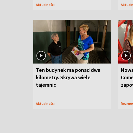
Aktualności
Aktual
Ten budynek ma ponad dwa
Nowa
kilometry. Skrywa wiele
Come
tajemnic
zapo
Aktualności
Rozmo