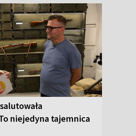
 salutowała
To niejedyna tajemnica