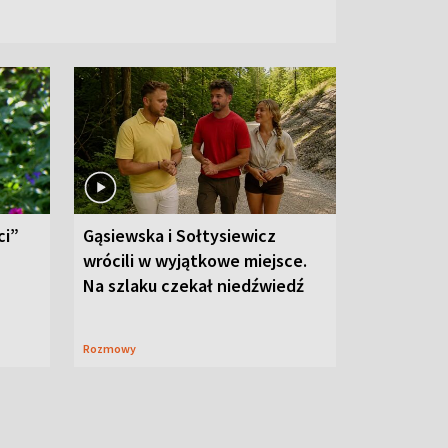
ci”
Gąsiewska i Sołtysiewicz
wrócili w wyjątkowe miejsce.
Na szlaku czekał niedźwiedź
Rozmowy