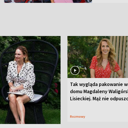
Tak wygląda pakowanie w
domu Magdaleny Waligórsk
Lisieckiej. Mąż nie odpusz
Rozmowy