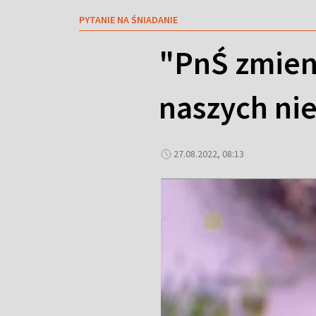
PYTANIE NA ŚNIADANIE
"PnŚ zmieni
naszych ni
27.08.2022, 08:13