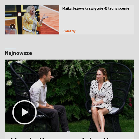
Majka Jeżowska świętuje 45 lat na scenie
Gwiazdy
Najnowsze