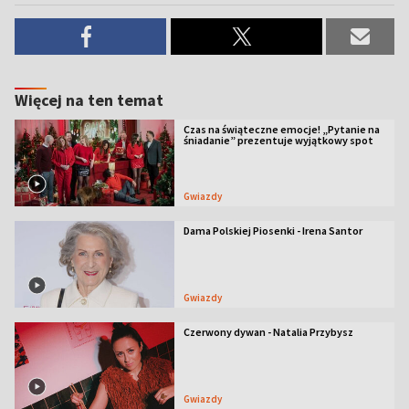
Więcej na ten temat
Czas na świąteczne emocje! „Pytanie na
śniadanie” prezentuje wyjątkowy spot
Gwiazdy
Dama Polskiej Piosenki - Irena Santor
Gwiazdy
Czerwony dywan - Natalia Przybysz
Gwiazdy