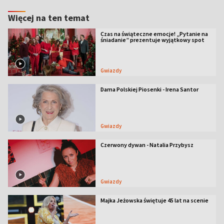
Więcej na ten temat
Czas na świąteczne emocje! „Pytanie na
śniadanie” prezentuje wyjątkowy spot
Gwiazdy
Dama Polskiej Piosenki - Irena Santor
Gwiazdy
Czerwony dywan - Natalia Przybysz
Gwiazdy
Majka Jeżowska świętuje 45 lat na scenie