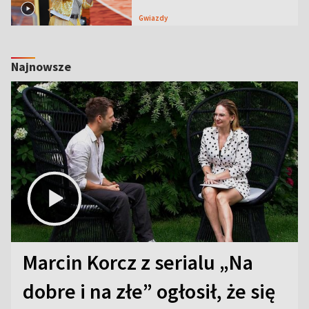
Gwiazdy
Najnowsze
Marcin Korcz z serialu „Na
dobre i na złe” ogłosił, że się