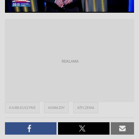
#JUBILEUSZ PNŚ
#GWIAZDY
#ŻYCZENIA