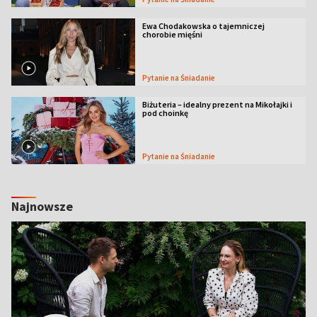
Ewa Chodakowska o tajemniczej
chorobie mięśni
Pytanie na Śniadanie
Biżuteria – idealny prezent na Mikołajki i
pod choinkę
Pytanie na Śniadanie
Najnowsze