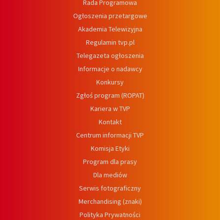
Rada Programowa
Ogłoszenia przetargowe
Akademia Telewizyjna
Regulamin tvp.pl
Telegazeta ogłoszenia
Informacje o nadawcy
Konkursy
Zgłoś program (ROPAT)
Kariera w TVP
Kontakt
Centrum informacji TVP
Komisja Etyki
Program dla prasy
Dla mediów
Serwis fotograficzny
Merchandising (znaki)
Polityka Prywatności