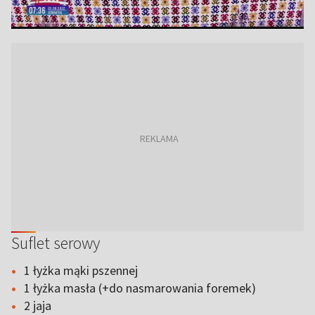
Suflet serowy
1 łyżka mąki pszennej
1 łyżka masła (+do nasmarowania foremek)
2 jaja