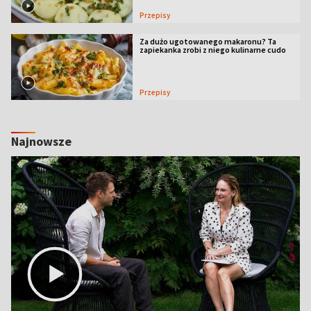
Przepisy
Za dużo ugotowanego makaronu? Ta
zapiekanka zrobi z niego kulinarne cudo
Przepisy
Najnowsze