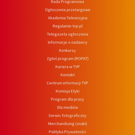
Rada Programowa
Ogłoszenia przetargowe
Akademia Telewizyjna
Regulamin tvp.pl
Telegazeta ogłoszenia
Informacje o nadawcy
Konkursy
Zgłoś program (ROPAT)
Kariera w TVP
Kontakt
Centrum informacji TVP
Komisja Etyki
Program dla prasy
Dla mediów
Serwis fotograficzny
Merchandising (znaki)
Polityka Prywatności