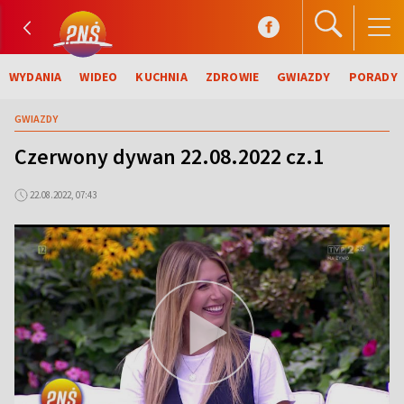
WYDANIA
WIDEO
KUCHNIA
ZDROWIE
GWIAZDY
PORADY
GWIAZDY
Czerwony dywan 22.08.2022 cz.1
22.08.2022, 07:43