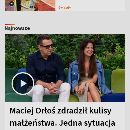
Gwiazdy
Najnowsze
Maciej Orłoś zdradził kulisy
małżeństwa. Jedna sytuacja