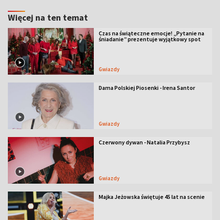
Więcej na ten temat
Czas na świąteczne emocje! „Pytanie na
śniadanie” prezentuje wyjątkowy spot
Gwiazdy
Dama Polskiej Piosenki - Irena Santor
Gwiazdy
Czerwony dywan - Natalia Przybysz
Gwiazdy
Majka Jeżowska świętuje 45 lat na scenie