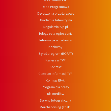
Abonament TVP
Rada Programowa
Ogłoszenia przetargowe
Akademia Telewizyjna
Regulamin tvp.pl
Telegazeta ogłoszenia
Informacje o nadawcy
Konkursy
Zgłoś program (ROPAT)
Kariera w TVP
Kontakt
Centrum informacji TVP
Komisja Etyki
Program dla prasy
Dla mediów
Serwis fotograficzny
Merchandising (znaki)