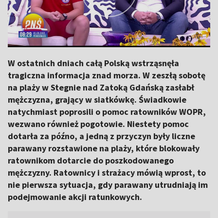
W ostatnich dniach całą Polską wstrząsnęła
tragiczna informacja znad morza. W zeszłą sobotę
na plaży w Stegnie nad Zatoką Gdańską zasłabł
mężczyzna, grający w siatkówkę. Świadkowie
natychmiast poprosili o pomoc ratowników WOPR,
wezwano również pogotowie. Niestety pomoc
dotarła za późno, a jedną z przyczyn były liczne
parawany rozstawione na plaży, które blokowały
ratownikom dotarcie do poszkodowanego
mężczyzny. Ratownicy i strażacy mówią wprost, to
nie pierwsza sytuacja, gdy parawany utrudniają im
podejmowanie akcji ratunkowych.