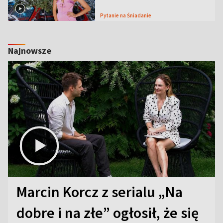
Pytanie na Śniadanie
Najnowsze
Marcin Korcz z serialu „Na
dobre i na złe” ogłosił, że się