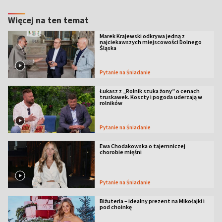
Więcej na ten temat
Marek Krajewski odkrywa jedną z
najciekawszych miejscowości Dolnego
Śląska
Pytanie na Śniadanie
Łukasz z „Rolnik szuka żony” o cenach
truskawek. Koszty i pogoda uderzają w
rolników
Pytanie na Śniadanie
Ewa Chodakowska o tajemniczej
chorobie mięśni
Pytanie na Śniadanie
Biżuteria – idealny prezent na Mikołajki i
pod choinkę