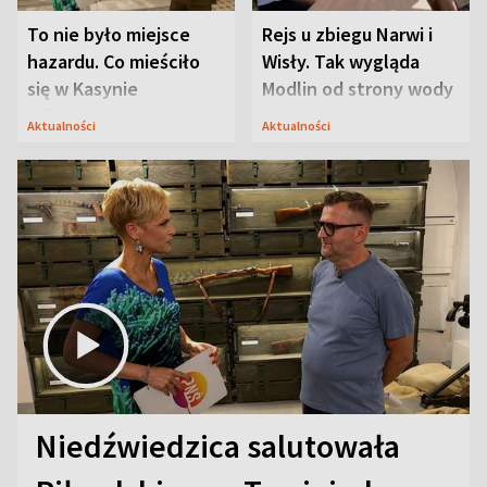
To nie było miejsce
Rejs u zbiegu Narwi i
hazardu. Co mieściło
Wisły. Tak wygląda
się w Kasynie
Modlin od strony wody
Oficerskim?
Aktualności
Aktualności
Niedźwiedzica salutowała