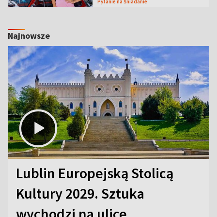
Pytanie na Śniadanie
Najnowsze
Lublin Europejską Stolicą
Kultury 2029. Sztuka
wychodzi na ulice