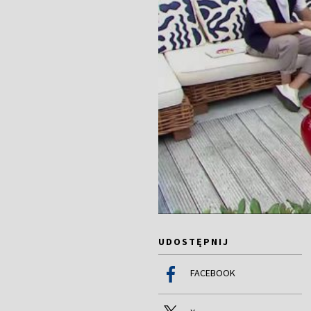
UDOSTĘPNIJ
FACEBOOK