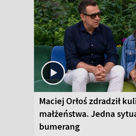
Maciej Orłoś zdradził kul
małżeństwa. Jedna sytua
bumerang