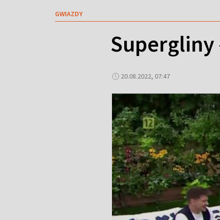
GWIAZDY
Supergliny 
20.08.2022, 07:47