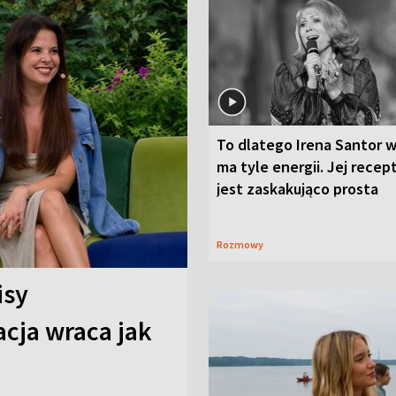
To dlatego Irena Santor w
ma tyle energii. Jej recep
jest zaskakująco prosta
Rozmowy
isy
cja wraca jak