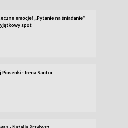
teczne emocje! „Pytanie na śniadanie”
yjątkowy spot
 Piosenki - Irena Santor
an - Natalia Przybysz