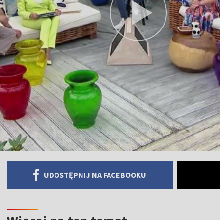
UDOSTĘPNIJ NA FACEBOOKU