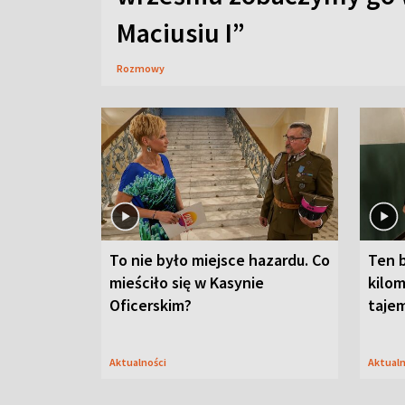
Maciusiu I”
Rozmowy
To nie było miejsce hazardu. Co
Ten 
mieściło się w Kasynie
kilom
Oficerskim?
taje
Aktualności
Aktual