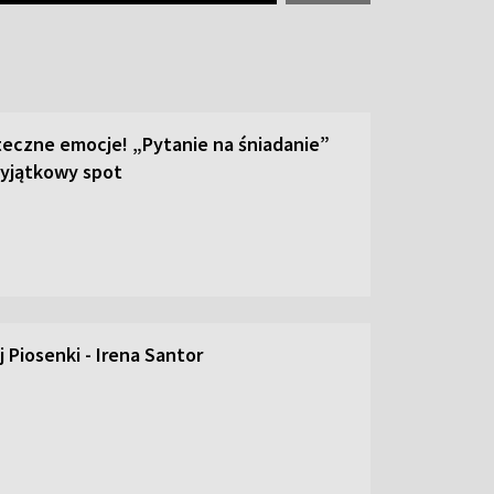
teczne emocje! „Pytanie na śniadanie”
yjątkowy spot
 Piosenki - Irena Santor