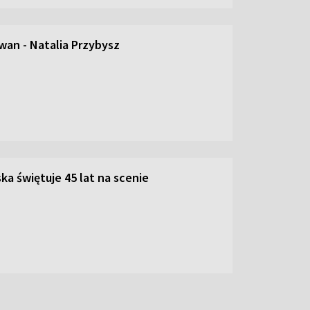
an - Natalia Przybysz
ka świętuje 45 lat na scenie