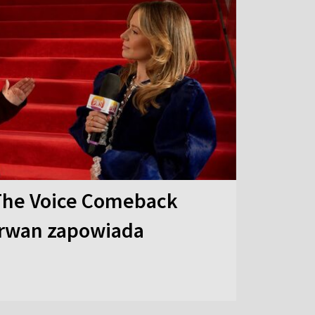
The Voice Comeback
arwan zapowiada