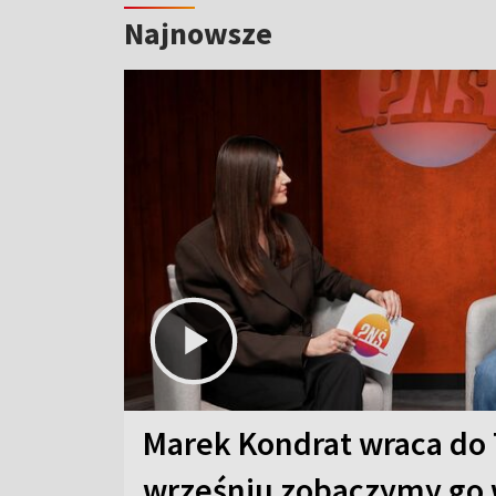
Najnowsze
Marek Kondrat wraca do 
wrześniu zobaczymy go 