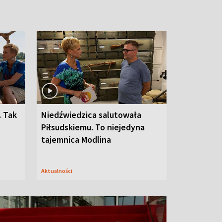
. Tak
Niedźwiedzica salutowała
Piłsudskiemu. To niejedyna
tajemnica Modlina
Aktualności