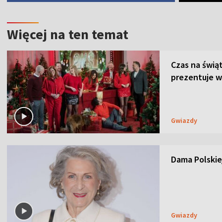
Więcej na ten temat
Czas na świą
prezentuje w
Gwiazdy
Dama Polskiej
Gwiazdy