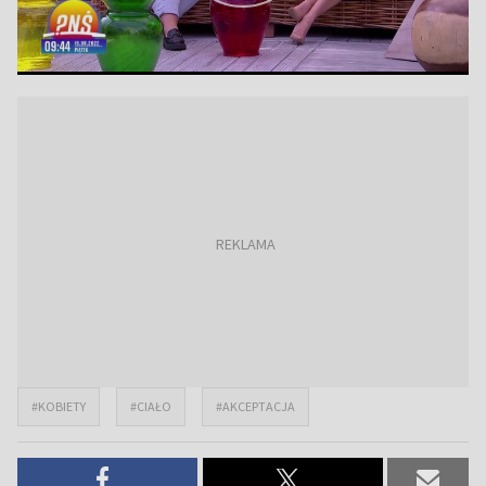
#KOBIETY
#CIAŁO
#AKCEPTACJA