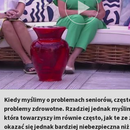
Kiedy myślimy o problemach seniorów, częst
problemy zdrowotne. Rzadziej jednak myślim
która towarzyszy im równie często, jak te 
okazać się jednak bardziej niebezpieczna ni