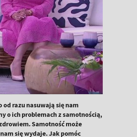
o od razu nasuwają się nam
y o ich problemach z samotnością,
ze zdrowiem. Samotność może
ż nam się wydaje. Jak pomóc