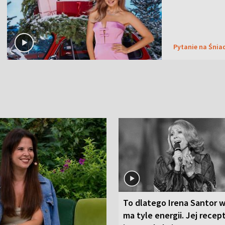
Pytanie na Śnia
To dlatego Irena Santor w
ma tyle energii. Jej recep