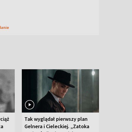
danie
ciąż
Tak wyglądał pierwszy plan
ta
Gelnera i Cieleckiej. „Zatoka