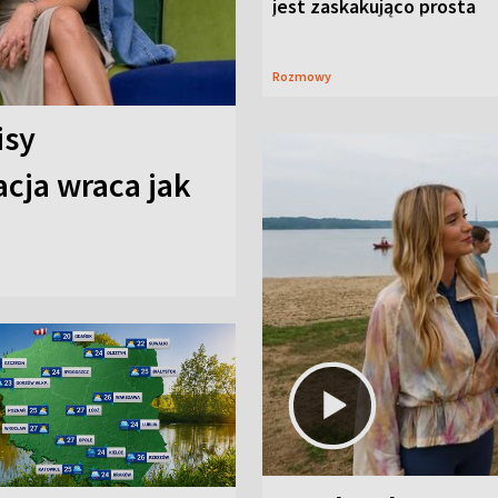
jest zaskakująco prosta
Rozmowy
isy
cja wraca jak