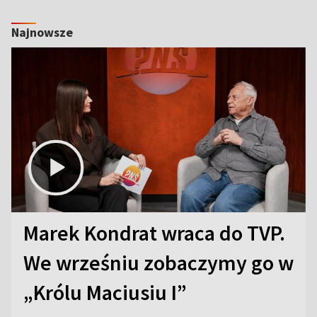
Najnowsze
Marek Kondrat wraca do TVP.
We wrześniu zobaczymy go w
„Królu Maciusiu I”