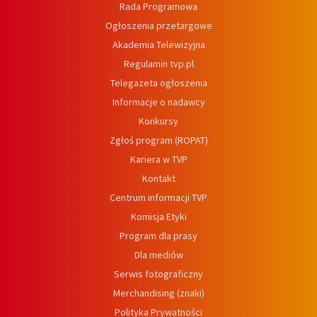
Rada Programowa
Ogłoszenia przetargowe
Akademia Telewizyjna
Regulamin tvp.pl
Telegazeta ogłoszenia
Informacje o nadawcy
Konkursy
Zgłoś program (ROPAT)
Kariera w TVP
Kontakt
Centrum informacji TVP
Komisja Etyki
Program dla prasy
Dla mediów
Serwis fotograficzny
Merchandising (znaki)
Polityka Prywatności