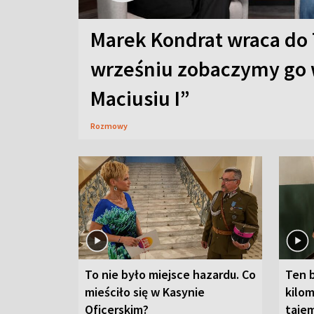
Marek Kondrat wraca do 
wrześniu zobaczymy go 
Maciusiu I”
Rozmowy
To nie było miejsce hazardu. Co
Ten 
mieściło się w Kasynie
kilom
Oficerskim?
taje