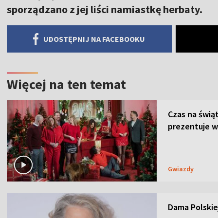
sporządzano z jej liści namiastkę herbaty.
UDOSTĘPNIJ NA FACEBOOKU
Więcej na ten temat
Czas na świą
prezentuje w
Gwiazdy
Dama Polskiej