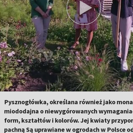
Pysznogłówka, określana również jako monar
miododajna o niewygórowanych wymaganiac
form, kształtów i kolorów. Jej kwiaty przypo
pachną Są uprawiane w ogrodach w Polsce od