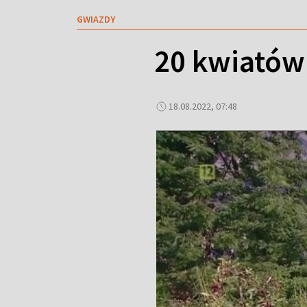
GWIAZDY
20 kwiatów
18.08.2022, 07:48