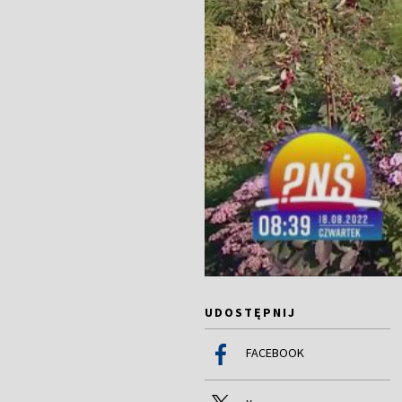
UDOSTĘPNIJ
FACEBOOK