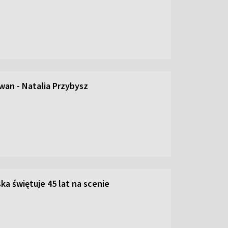
an - Natalia Przybysz
ka świętuje 45 lat na scenie