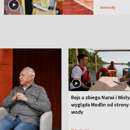
Gwiazdy
Rejs u zbiegu Narwi i Wisły
wygląda Modlin od strony
wody