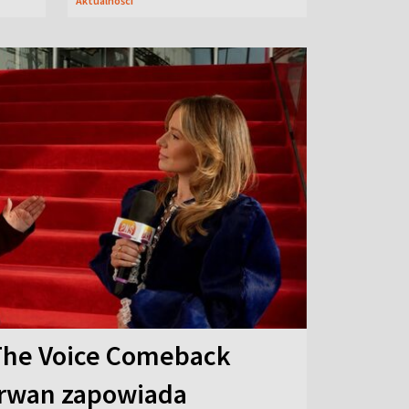
Aktualności
The Voice Comeback
arwan zapowiada