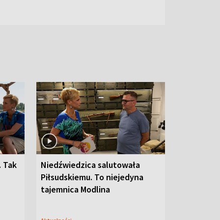
. Tak
Niedźwiedzica salutowała
Piłsudskiemu. To niejedyna
tajemnica Modlina