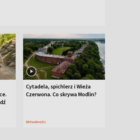
Cytadela, spichlerz i Wieża
ce.
Czerwona. Co skrywa Modlin?
edź
Aktualności