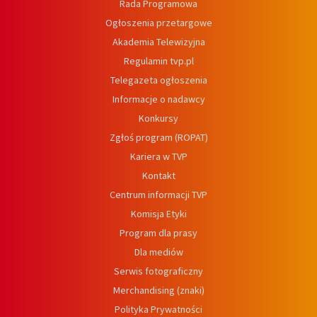
Rada Programowa
Ogłoszenia przetargowe
Akademia Telewizyjna
Regulamin tvp.pl
Telegazeta ogłoszenia
Informacje o nadawcy
Konkursy
Zgłoś program (ROPAT)
Kariera w TVP
Kontakt
Centrum informacji TVP
Komisja Etyki
Program dla prasy
Dla mediów
Serwis fotograficzny
Merchandising (znaki)
Polityka Prywatności