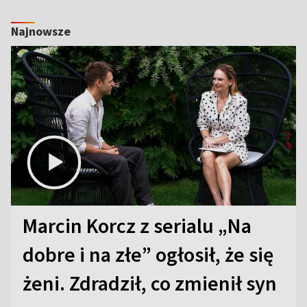
Najnowsze
Marcin Korcz z serialu „Na
dobre i na złe” ogłosił, że się
żeni. Zdradził, co zmienił syn