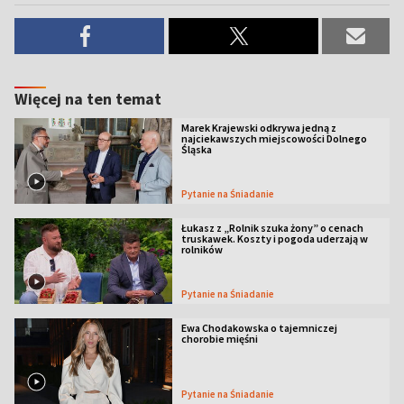
Więcej na ten temat
Marek Krajewski odkrywa jedną z
najciekawszych miejscowości Dolnego
Śląska
Pytanie na Śniadanie
Łukasz z „Rolnik szuka żony” o cenach
truskawek. Koszty i pogoda uderzają w
rolników
Pytanie na Śniadanie
Ewa Chodakowska o tajemniczej
chorobie mięśni
Pytanie na Śniadanie