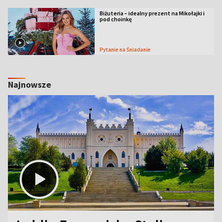
Biżuteria – idealny prezent na Mikołajki i
pod choinkę
Pytanie na Śniadanie
Najnowsze