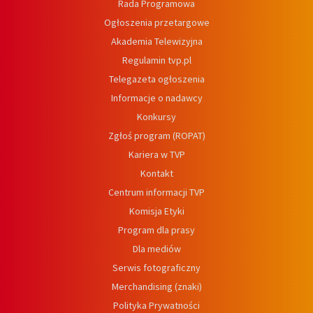
Rada Programowa
Ogłoszenia przetargowe
Akademia Telewizyjna
Regulamin tvp.pl
Telegazeta ogłoszenia
Informacje o nadawcy
Konkursy
Zgłoś program (ROPAT)
Kariera w TVP
Kontakt
Centrum informacji TVP
Komisja Etyki
Program dla prasy
Dla mediów
Serwis fotograficzny
Merchandising (znaki)
Polityka Prywatności