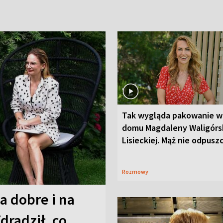
Tak wygląda pakowanie w
domu Magdaleny Waligórsk
Lisieckiej. Mąż nie odpusz
Rozmowy
a dobre i na
Zdradził, co