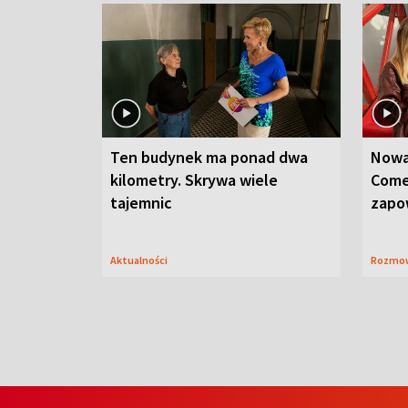
Ten budynek ma ponad dwa
Nowa
kilometry. Skrywa wiele
Come
tajemnic
zapo
Aktualności
Rozmo