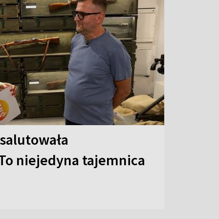
 salutowała
To niejedyna tajemnica