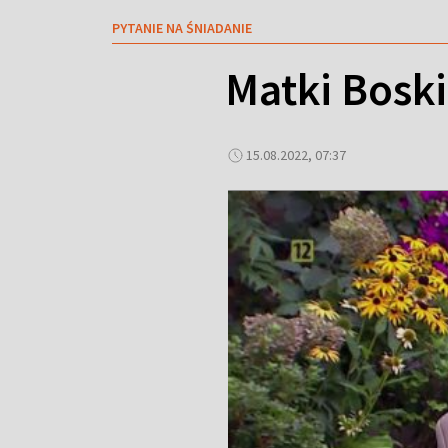
PYTANIE NA ŚNIADANIE
Matki Boskie
15.08.2022, 07:37