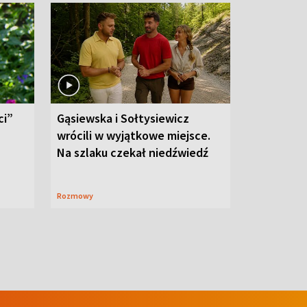
ci”
Gąsiewska i Sołtysiewicz
wrócili w wyjątkowe miejsce.
Na szlaku czekał niedźwiedź
Rozmowy