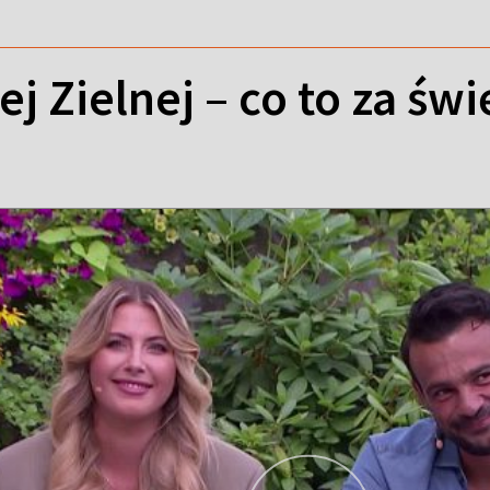
j Zielnej – co to za świ