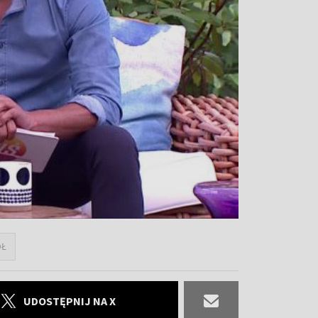
ÓŁ
UDOSTĘPNIJ NA X