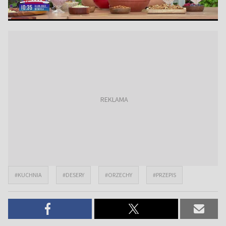
#KUCHNIA
#DESERY
#ORZECHY
#PRZEPIS