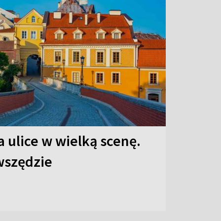
 ulice w wielką scenę.
 wszędzie