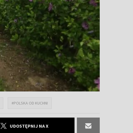
#POLSKA OD KUCHNI
UDOSTĘPNIJ NA X