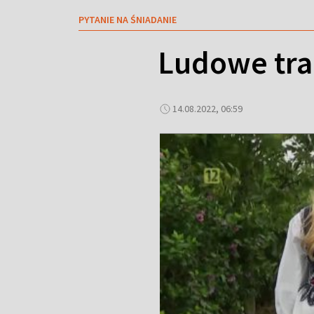
PYTANIE NA ŚNIADANIE
Ludowe tra
14.08.2022, 06:59