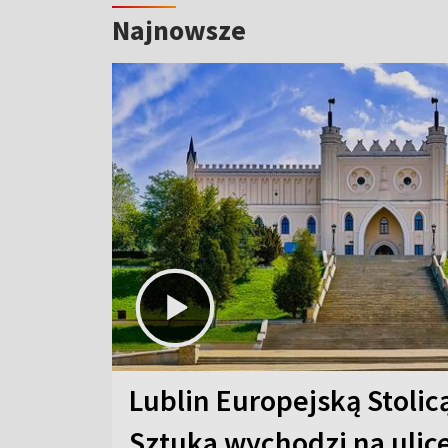
Najnowsze
Lublin Europejską Stolic
Sztuka wychodzi na ulic