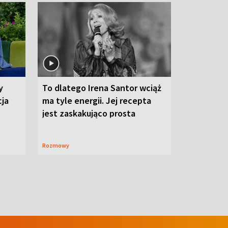
y
To dlatego Irena Santor wciąż
cja
ma tyle energii. Jej recepta
jest zaskakująco prosta
Rozmowy