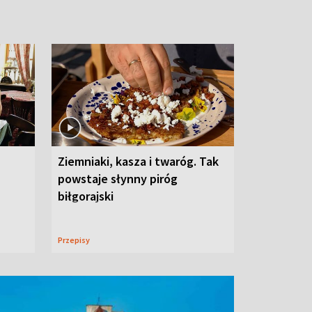
Ziemniaki, kasza i twaróg. Tak
powstaje słynny piróg
biłgorajski
Przepisy