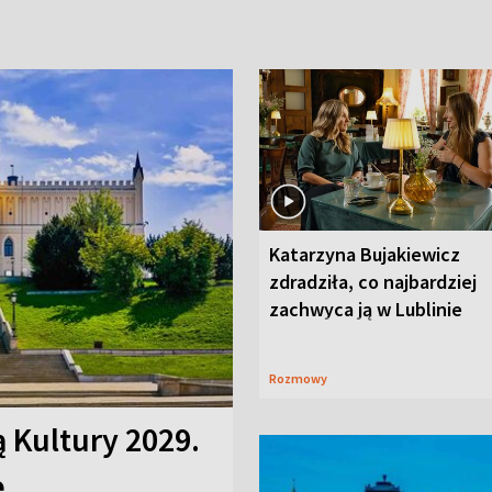
Katarzyna Bujakiewicz
zdradziła, co najbardziej
zachwyca ją w Lublinie
Rozmowy
ą Kultury 2029.
e