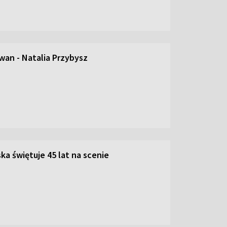
an - Natalia Przybysz
ka świętuje 45 lat na scenie