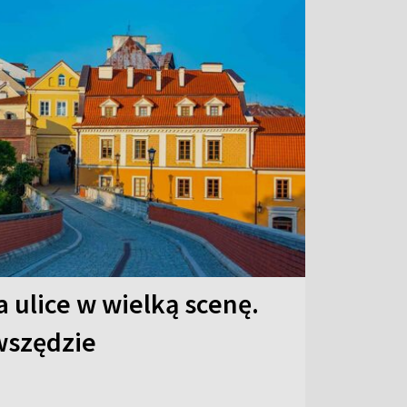
 ulice w wielką scenę.
 wszędzie