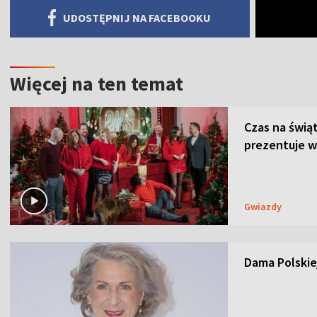
UDOSTĘPNIJ NA FACEBOOKU
Więcej na ten temat
Czas na świą
prezentuje w
Gwiazdy
Dama Polskiej