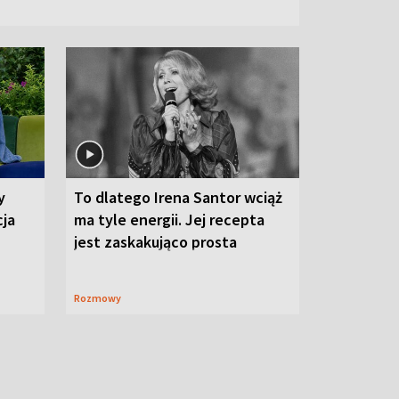
y
To dlatego Irena Santor wciąż
cja
ma tyle energii. Jej recepta
jest zaskakująco prosta
Rozmowy