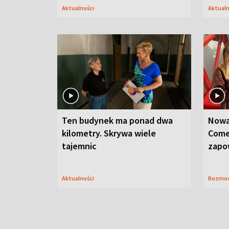
Aktualności
Aktual
Ten budynek ma ponad dwa
Nowa
kilometry. Skrywa wiele
Come
tajemnic
zapo
Aktualności
Rozmo