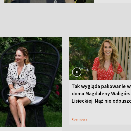
Tak wygląda pakowanie w
domu Magdaleny Waligórsk
Lisieckiej. Mąż nie odpusz
Rozmowy