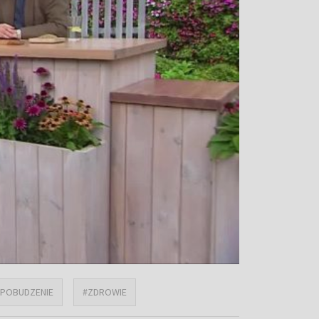
#POBUDZENIE
#ZDROWIE