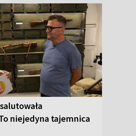
 salutowała
To niejedyna tajemnica