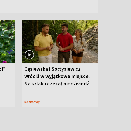
ci”
Gąsiewska i Sołtysiewicz
wrócili w wyjątkowe miejsce.
Na szlaku czekał niedźwiedź
Rozmowy