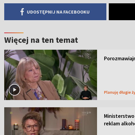
UDOSTĘPNIJ NA FACEBOOKU
Więcej na ten temat
Porozmawiajm
Planuję długie ż
Ministerstwo
reklam alkoh