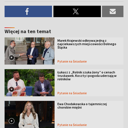
Więcej na ten temat
Marek Krajewski odkrywa jedną z
najciekawszych miejscowości Dolnego
Śląska
Pytanie na Śniadanie
Łukasz z „Rolnik szuka żony” o cenach
truskawek. Koszty i pogoda uderzają w
rolników
Pytanie na Śniadanie
Ewa Chodakowska o tajemniczej
chorobie mięśni
Pytanie na Śniadanie