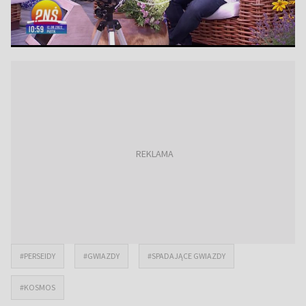
#PERSEIDY
#GWIAZDY
#SPADAJĄCE GWIAZDY
#KOSMOS