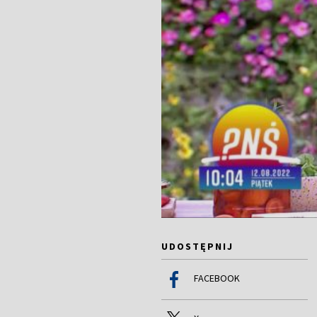
UDOSTĘPNIJ
FACEBOOK