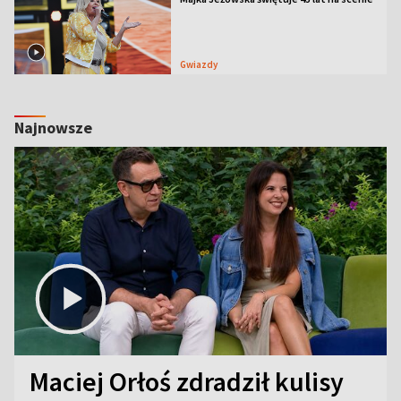
Gwiazdy
Najnowsze
Maciej Orłoś zdradził kulisy