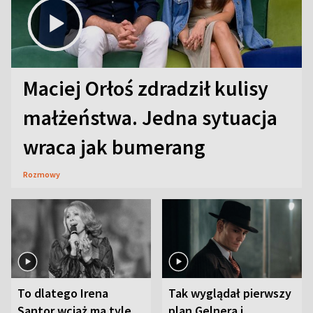
Maciej Orłoś zdradził kulisy
małżeństwa. Jedna sytuacja
wraca jak bumerang
Rozmowy
To dlatego Irena
Tak wyglądał pierwszy
Santor wciąż ma tyle
plan Gelnera i