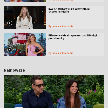
Ewa Chodakowska o tajemniczej
chorobie mięśni
Pytanie na Śniadanie
Biżuteria – idealny prezent na Mikołajki i
pod choinkę
Pytanie na Śniadanie
Najnowsze