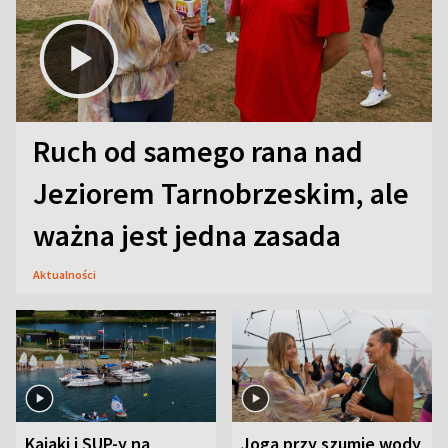
Ruch od samego rana nad
Jeziorem Tarnobrzeskim, ale
ważna jest jedna zasada
Aktualności
Kajaki i SUP-y na
Joga przy szumie wody