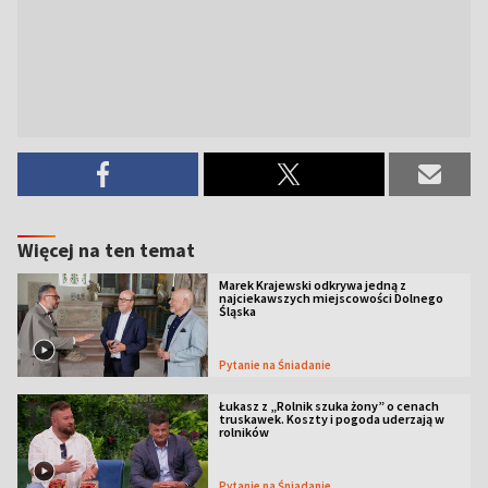
Więcej na ten temat
Marek Krajewski odkrywa jedną z
najciekawszych miejscowości Dolnego
Śląska
Pytanie na Śniadanie
Łukasz z „Rolnik szuka żony” o cenach
truskawek. Koszty i pogoda uderzają w
rolników
Pytanie na Śniadanie