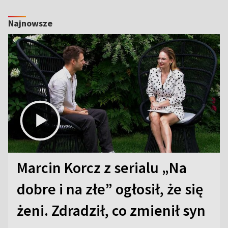
Najnowsze
Marcin Korcz z serialu „Na
dobre i na złe” ogłosił, że się
żeni. Zdradził, co zmienił syn