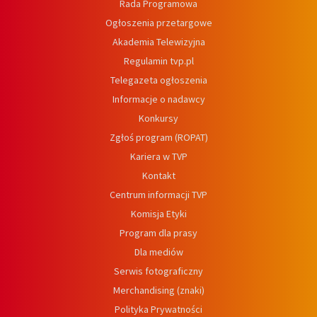
Rada Programowa
Ogłoszenia przetargowe
Akademia Telewizyjna
Regulamin tvp.pl
Telegazeta ogłoszenia
Informacje o nadawcy
Konkursy
Zgłoś program (ROPAT)
Kariera w TVP
Kontakt
Centrum informacji TVP
Komisja Etyki
Program dla prasy
Dla mediów
Serwis fotograficzny
Merchandising (znaki)
Polityka Prywatności