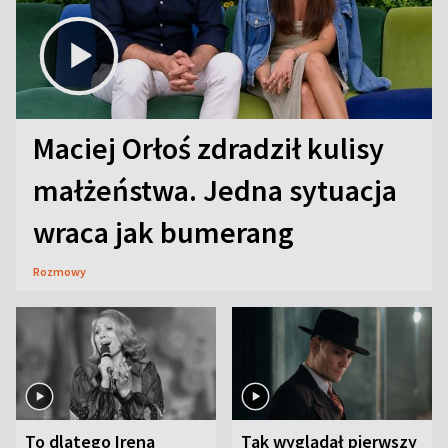
Maciej Orłoś zdradził kulisy
małżeństwa. Jedna sytuacja
wraca jak bumerang
Rozmowy
To dlatego Irena
Tak wyglądał pierwszy