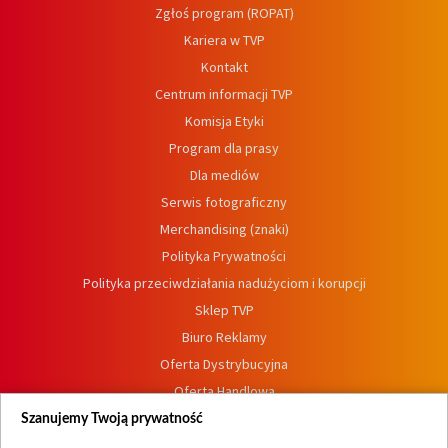
Zgłoś program (ROPAT)
Kariera w TVP
Kontakt
Centrum informacji TVP
Komisja Etyki
Program dla prasy
Dla mediów
Serwis fotograficzny
Merchandising (znaki)
Polityka Prywatności
Polityka przeciwdziałania nadużyciom i korupcji
Sklep TVP
Biuro Reklamy
Oferta Dystrybucyjna
Oferta Handlowa
Dostępność
Szanujemy Twoją prywatność
Moje zgody