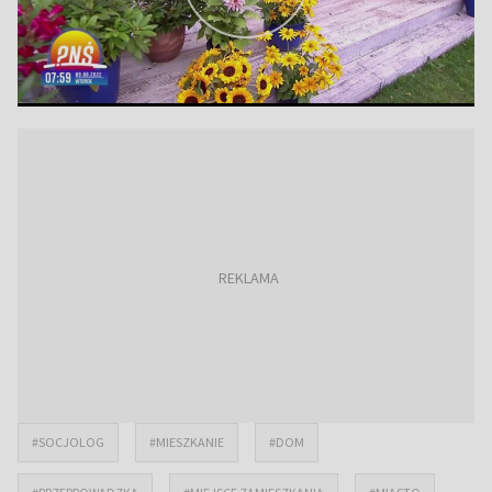
#SOCJOLOG
#MIESZKANIE
#DOM