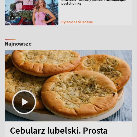
pod choinkę
Pytanie na Śniadanie
Najnowsze
Cebularz lubelski. Prosta