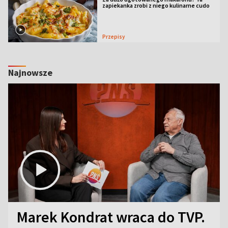
zapiekanka zrobi z niego kulinarne cudo
Przepisy
Najnowsze
Marek Kondrat wraca do TVP.