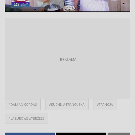
#DAMIAN KORDAS
#KUCHNIA FRANCUSKA
#FRANCJA
#LAZUROWE WYBRZEŻE